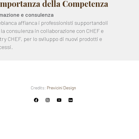
importanza della Competenza
mazione e consulenza
ebianca affianca i professionisti supportandoli
 la consulenza in collaborazione con CHEF e
ry CHEF, per lo sviluppo di nuovi prodotti e
cessi.
Credits:
Previcini Design