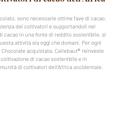
colato, sono necessarie ottime fave di cacao.
stenza dei coltivatori e supportandoli nel
i cacao in una fonte di reddito sostenibile, si
questa attività sia oggi che domani. Per ogni
n Chocolate acquistata, Callebaut® reinveste
coltivazione di cacao sostenibile e in
unità di coltivatori dell’Africa occidentale.