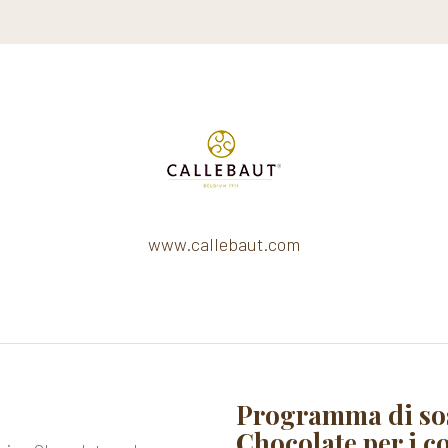
www.callebaut.com
Programma di sos
Chocolate per i co