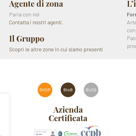
Agente di zona
L’
Parla con noi
For
Contatta i nostri agenti.
Art
con
Il Gruppo
Past
pro
Scopri le altre zone in cui siamo presenti
Azienda
Certificata