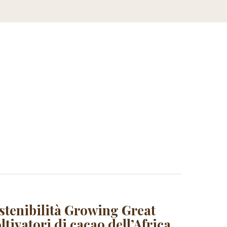
tenibilità Growing Great
ltivatori di cacao dell’Africa